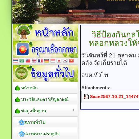
วิธีป้องกันก
หลอกหลวงให้ชำ
วันจันทร์ที่ 21 ตุลาค
คลัง จัดเก็บรายได้
อบต.หัวโพ
Attachments:
หน้าหลัก
Scan2567-10-21_144747
ประวัติและตราสัญลักษณ์
ข้อมูลพื้นฐาน
สภาพทั่วไป
สภาพทางเศรษฐกิจ