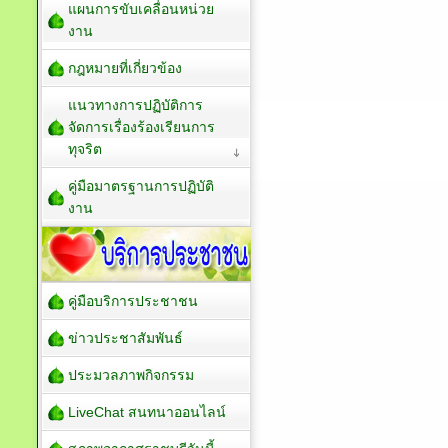
แผนการขับเคลื่อนหน่วย
งาน
กฎหมายที่เกี่ยวข้อง
แนวทางการปฏิบัติการ
จัดการเรื่องร้องเรียนการ
ทุจริต
คู่มือมาตรฐานการปฏิบัติ
งาน
คู่มือบริการประชาชน
ข่าวประชาสัมพันธ์
ประมวลภาพกิจกรรม
LiveChat สนทนาออนไลน์