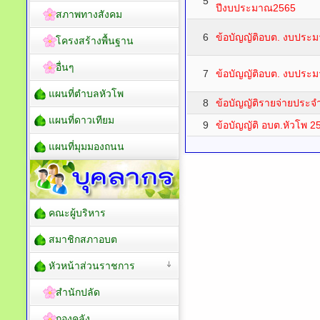
5
ปีงบประมาณ2565
สภาพทางสังคม
6
ข้อบัญญัติอบต. งบประ
โครงสร้างพื้นฐาน
อื่นๆ
7
ข้อบัญญัติอบต. งบประ
แผนที่ตำบลหัวโพ
8
ข้อบัญญัติรายจ่ายประจ
แผนที่ดาวเทียม
9
ข้อบัญญัติ อบต.หัวโพ 2
แผนที่มุมมองถนน
คณะผู้บริหาร
สมาชิกสภาอบต
หัวหน้าส่วนราชการ
สำนักปลัด
กองคลัง