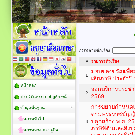
กรองตามชื่อเรื่อง
#
รายการหัวเรื่อง
มอบของขวัญเพื่อสร
1
เสียภาษี ประจำปี
หน้าหลัก
ออกบริการประชาช
2
2569
ประวัติและตราสัญลักษณ์
การขยายกำหนดเ
ข้อมูลพื้นฐาน
ตามพระราชบัญญัติ
สภาพทั่วไป
ปลูกสร้าง พ.ศ. 2
3
ภาษีที่ดินและสิ่ง
สภาพทางเศรษฐกิจ