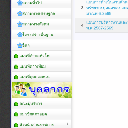
แผนการดำเนินงานสำห
สภาพทั่วไป
3
ทรัพยากรบุคคลของ อบต
สภาพทางเศรษฐกิจ
มาณพ.ศ.2568
แผนการบริหารงานและ
สภาพทางสังคม
4
พ.ศ.2567-2569
โครงสร้างพื้นฐาน
อื่นๆ
แผนที่ตำบลหัวโพ
แผนที่ดาวเทียม
แผนที่มุมมองถนน
คณะผู้บริหาร
สมาชิกสภาอบต
หัวหน้าส่วนราชการ