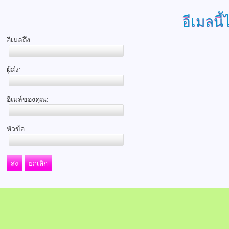
อีเมลนี้
อีเมลถึง:
ผู้ส่ง:
อีเมล์ของคุณ:
หัวข้อ:
ส่ง
ยกเลิก